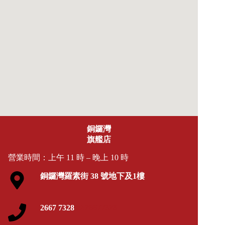
銅鑼灣
旗艦店
營業時間：上午 11 時 – 晚上 10 時
銅鑼灣羅素街 38 號地下及1樓
2667 7328
tel:26677328